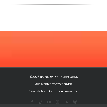
©2026 RAINBOW MODE RECORDS
Alle rechten voorbehouden
Privacybeleid
-
Gebruiksvoorwaarden
Facebook
Tiktok
YouTube
Instagram
SoundCloud
Bluesky